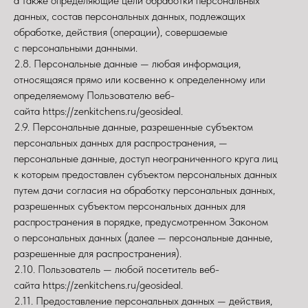
а также определяющие цели обработки персональных
данных, состав персональных данных, подлежащих
обработке, действия (операции), совершаемые
с персональными данными.
2.8. Персональные данные — любая информация,
относящаяся прямо или косвенно к определенному или
определяемому Пользователю веб-
сайта https://zenkitchens.ru/geosideal.
2.9. Персональные данные, разрешенные субъектом
персональных данных для распространения, —
персональные данные, доступ неограниченного круга лиц
к которым предоставлен субъектом персональных данных
путем дачи согласия на обработку персональных данных,
разрешенных субъектом персональных данных для
распространения в порядке, предусмотренном Законом
о персональных данных (далее — персональные данные,
разрешенные для распространения).
2.10. Пользователь — любой посетитель веб-
сайта https://zenkitchens.ru/geosideal.
2.11. Предоставление персональных данных — действия,